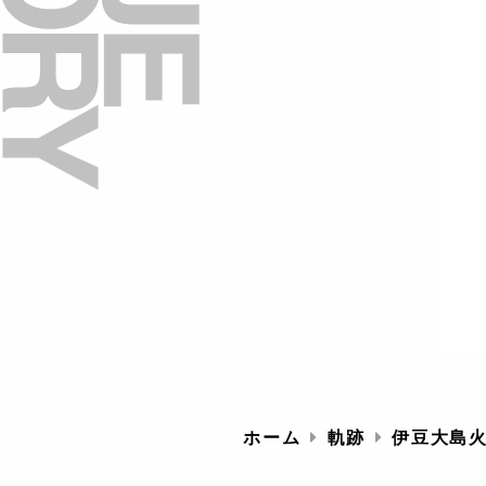
ホーム
軌跡
伊豆大島