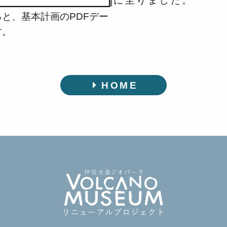
に至りました。
と、基本計画のPDFデー
す。
HOME