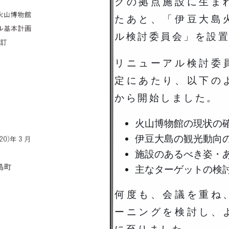
クの拠点施設に生ま
たあと、「伊豆大島
ル検討委員会」を設
リニューアル検討委
定にあたり、以下の
から開始しました。
火山博物館の現状の
伊豆大島の観光動向
施設のあるべき姿・
主なターゲットの検
何度も、会議を重ね
ーニングを検討し、