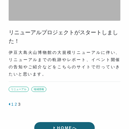
リニューアルプロジェクトがスタートしまし
た！
伊豆大島火山博物館の大規模リニューアルに伴い、
リニューアルまでの軌跡やレポート、イベント開催
の告知やご紹介などをこちらのサイトで行っていき
たいと思います。
リニューアル
地域情報
1
2
3
投
稿
HOMEへ