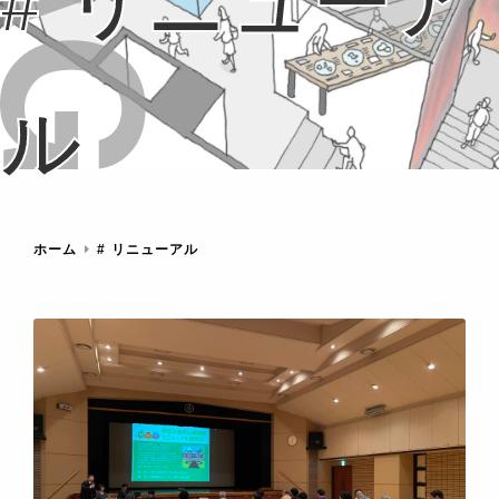
# リニューア
ル
ホーム
# リニューアル