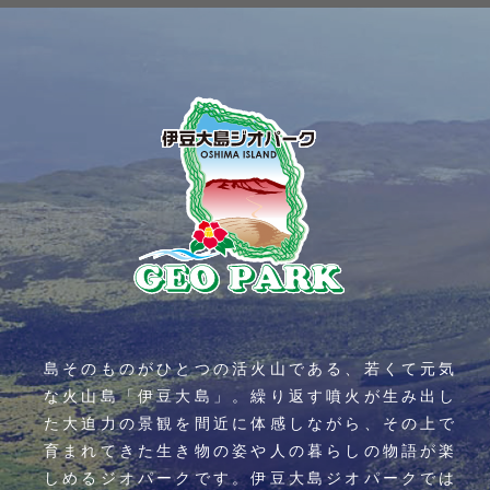
島そのものがひとつの活火山である、若くて元気
な火山島「伊豆大島」。繰り返す噴火が生み出し
た大迫力の景観を間近に体感しながら、その上で
育まれてきた生き物の姿や人の暮らしの物語が楽
しめるジオパークです。伊豆大島ジオパークでは