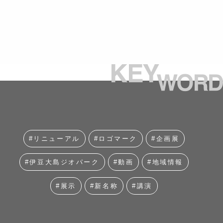
#リニューアル
#ロゴマーク
#企画展
#伊豆大島ジオパーク
#動画
#地域情報
#展示
#新名称
#講演