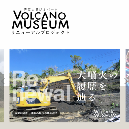
地層剥ぎ取り標本の制作作業の様子